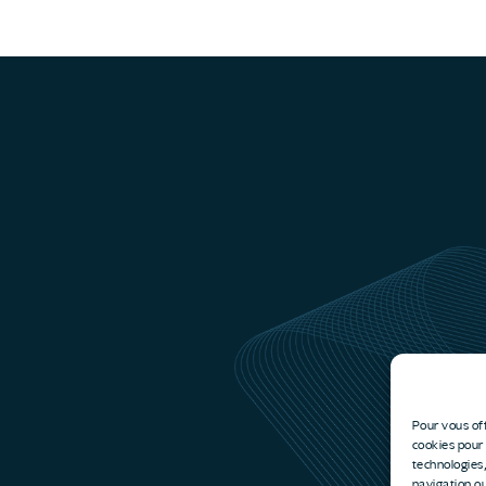
Pour vous off
cookies pour
technologies
navigation ou