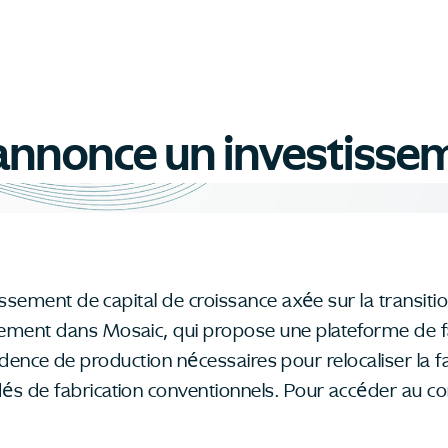
l annonce un investiss
tissement de capital de croissance axée sur la transiti
sement dans Mosaic, qui propose une plateforme de f
a cadence de production nécessaires pour relocaliser la f
dés de fabrication conventionnels. Pour accéder au