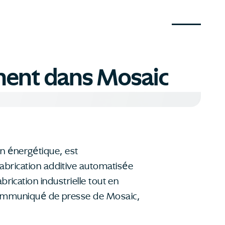
ement dans Mosaic
on énergétique, est
abrication additive automatisée
abrication industrielle tout en
 communiqué de presse de Mosaic,