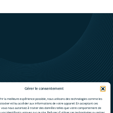
Gérer le consentement
rir la meilleure expérience possible, nous utilisons des technologies comme les
 stocker et/ou accéder aux informations de votre appareil. En acceptant ces
, vous nous autorisez à traiter des données telles que votre comportement de
 vos identifiants uniques sur ce site. Refuser d'utiliser ces technologies ou retirer