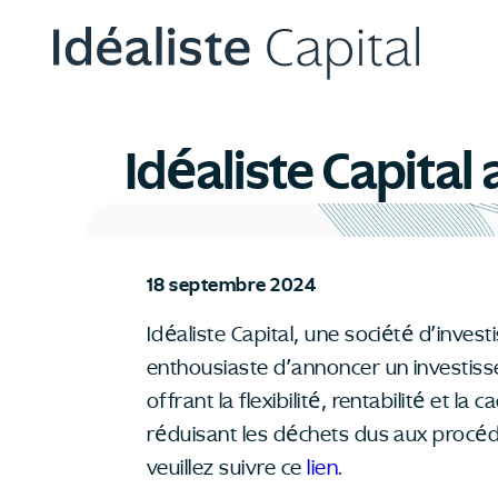
Idéaliste Capita
18 septembre 2024
Idéaliste Capital, une société d’inves
enthousiaste d’annoncer un investis
offrant la flexibilité, rentabilité et l
réduisant les déchets dus aux procé
veuillez suivre ce
lien
.